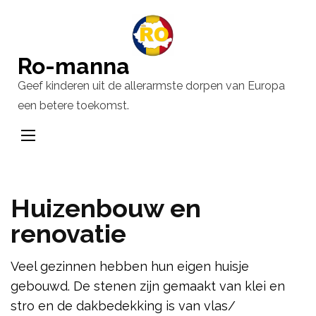
Ga
naar
inhoud
Ro-manna
(Druk
Geef kinderen uit de allerarmste dorpen van Europa
enter)
een betere toekomst.
Huizenbouw en
renovatie
Veel gezinnen hebben hun eigen huisje
gebouwd. De stenen zijn gemaakt van klei en
stro en de dakbedekking is van vlas/