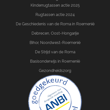
Kinderrugtassen actie 2025
Rugtassen actie 2024
De Geschiedenis van de Roma in Roemenië
Debrecen, Oost-Hongarije
Bihor, Noordwest-Roemenië
De Strijd van de Roma
Basisonderwijs in Roemenië
Gezondheidszorg