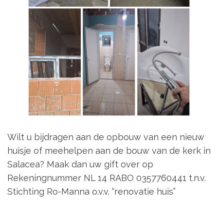
Wilt u bijdragen aan de opbouw van een nieuw
huisje of meehelpen aan de bouw van de kerk in
Salacea? Maak dan uw gift over op
Rekeningnummer NL 14 RABO 0357760441 t.n.v.
Stichting Ro-Manna o.v.v. “renovatie huis”