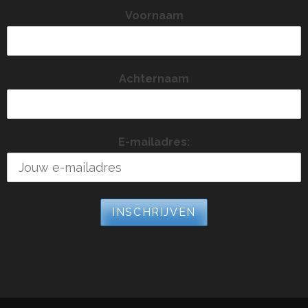
Voornaam
Achternaam
E-mailadres: