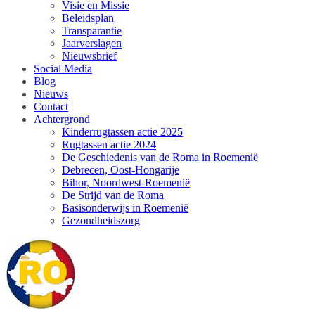
Visie en Missie
Beleidsplan
Transparantie
Jaarverslagen
Nieuwsbrief
Social Media
Blog
Nieuws
Contact
Achtergrond
Kinderrugtassen actie 2025
Rugtassen actie 2024
De Geschiedenis van de Roma in Roemenië
Debrecen, Oost-Hongarije
Bihor, Noordwest-Roemenië
De Strijd van de Roma
Basisonderwijs in Roemenië
Gezondheidszorg