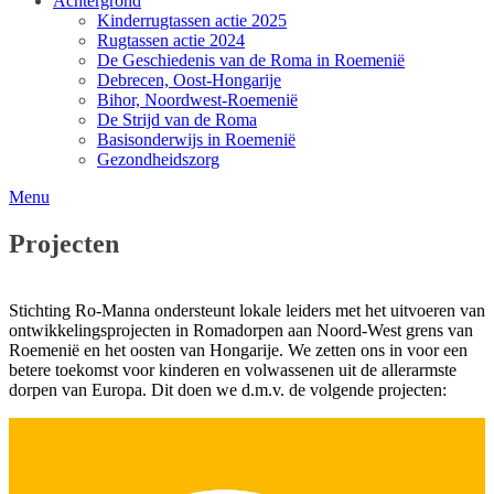
Achtergrond
Kinderrugtassen actie 2025
Rugtassen actie 2024
De Geschiedenis van de Roma in Roemenië
Debrecen, Oost-Hongarije
Bihor, Noordwest-Roemenië
De Strijd van de Roma
Basisonderwijs in Roemenië
Gezondheidszorg
Menu
Projecten
Stichting Ro-Manna ondersteunt lokale leiders met het uitvoeren van
ontwikkelingsprojecten in Romadorpen aan Noord-West grens van
Roemenië en het oosten van Hongarije. We zetten ons in voor een
betere toekomst voor kinderen en volwassenen uit de allerarmste
dorpen van Europa. Dit doen we d.m.v. de volgende projecten: