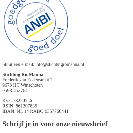
Stuur een e-mail: info@stichtingromanna.nl
Stichting Ro-Manna
Frederik van Eedenstraat 7
9673 HT Winschoten
0598-452764
Kvk: 78220556
RSIN: 861307835
IBAN: NL 14 RABO 0357760441
Schrijf je in voor onze nieuwsbrief