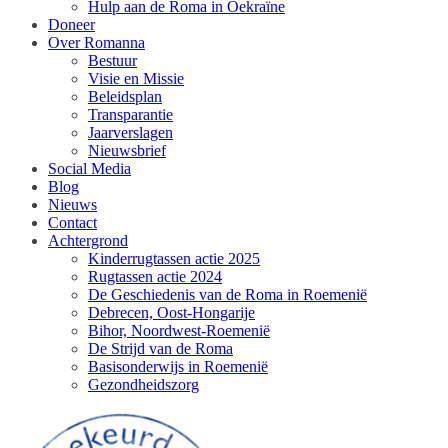
Hulp aan de Roma in Oekraïne
Doneer
Over Romanna
Bestuur
Visie en Missie
Beleidsplan
Transparantie
Jaarverslagen
Nieuwsbrief
Social Media
Blog
Nieuws
Contact
Achtergrond
Kinderrugtassen actie 2025
Rugtassen actie 2024
De Geschiedenis van de Roma in Roemenië
Debrecen, Oost-Hongarije
Bihor, Noordwest-Roemenië
De Strijd van de Roma
Basisonderwijs in Roemenië
Gezondheidszorg