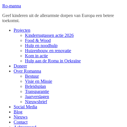
Ro-manna
Geef kinderen uit de allerarmste dorpen van Europa een betere
toekomst.
Projecten
Kinderrugtassen actie 2026
Food & Wood
Hulp en noodhulp
Huizenbouw en renovatie
Kom in actie
Hulp aan de Roma in Oekraïne
Doneer
Over Romanna
Bestuur
Visie en Missie
Beleidsplan
Transparantie
Jaarverslagen
Nieuwsbrief
Social Media
Blog
Nieuws
Contact